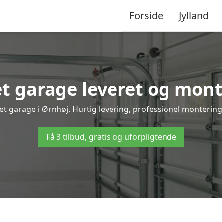
Forside
Jylland
 garage leveret og mont
et garage i Ørnhøj. Hurtig levering, professionel montering 
Få 3 tilbud, gratis og uforpligtende