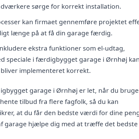
dværkere sørge for korrekt installation.
cesser kan firmaet gennemføre projektet effe
digt længe på at få din garage færdig.
nkludere ekstra funktioner som el-udtag,
 med speciale i færdigbygget garage i Ørnhøj ka
e bliver implementeret korrekt.
rdigbygget garage i Ørnhøj er let, når du bruge
hente tilbud fra flere fagfolk, så du kan
ikrer, at du får den bedste værdi for dine pen
af garage hjælpe dig med at træffe det bedste