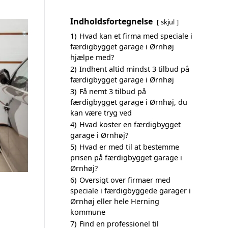
Indholdsfortegnelse
skjul
1)
Hvad kan et firma med speciale i
færdigbygget garage i Ørnhøj
hjælpe med?
2)
Indhent altid mindst 3 tilbud på
færdigbygget garage i Ørnhøj
3)
Få nemt 3 tilbud på
færdigbygget garage i Ørnhøj, du
kan være tryg ved
4)
Hvad koster en færdigbygget
garage i Ørnhøj?
5)
Hvad er med til at bestemme
prisen på færdigbygget garage i
Ørnhøj?
6)
Oversigt over firmaer med
speciale i færdigbyggede garager i
Ørnhøj eller hele Herning
kommune
7)
Find en professionel til