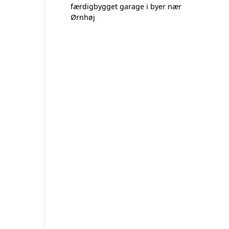
færdigbygget garage i byer nær
Ørnhøj