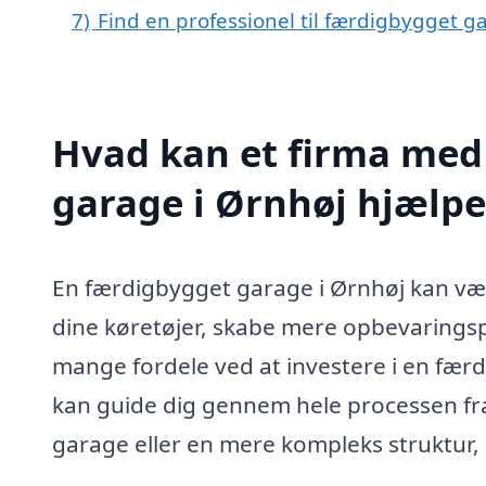
7)
Find en professionel til færdigbygget g
Hvad kan et firma med 
garage i Ørnhøj hjælp
En færdigbygget garage i Ørnhøj kan være
dine køretøjer, skabe mere opbevaringsp
mange fordele ved at investere i en færd
kan guide dig gennem hele processen fra 
garage eller en mere kompleks struktur,