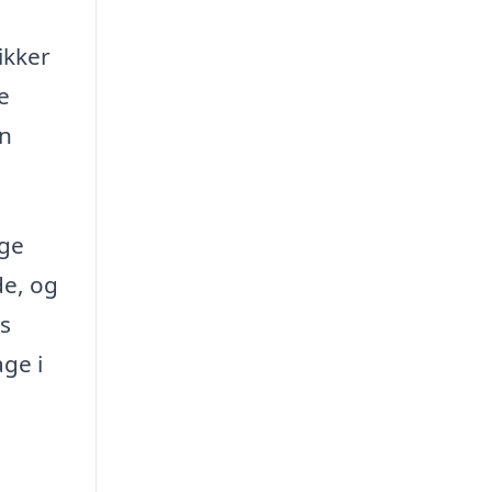
ikker
e
en
ige
de, og
s
ge i