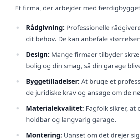
Et firma, der arbejder med færdigbygget
Rådgivning:
Professionelle rådgivere
dit behov. De kan anbefale størrelsen
Design:
Mange firmaer tilbyder skræd
bolig og din smag, så din garage bliv
Byggetilladelser:
At bruge et professi
de juridiske krav og ansøge om de nø
Materialekvalitet:
Fagfolk sikrer, at
holdbar og langvarig garage.
Montering:
Uanset om det drejer sig