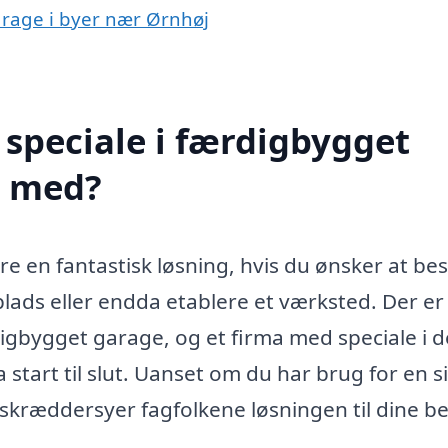
arage i byer nær Ørnhøj
speciale i færdigbygget
e med?
 en fantastisk løsning, hvis du ønsker at be
lads eller endda etablere et værksted. Der er
igbygget garage, og et firma med speciale i d
start til slut. Uanset om du har brug for en s
 skræddersyer fagfolkene løsningen til dine b