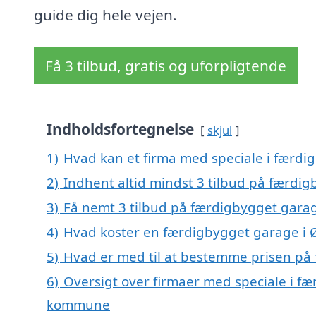
guide dig hele vejen.
Få 3 tilbud, gratis og uforpligtende
Indholdsfortegnelse
skjul
1)
Hvad kan et firma med speciale i færd
2)
Indhent altid mindst 3 tilbud på færdi
3)
Få nemt 3 tilbud på færdigbygget garag
4)
Hvad koster en færdigbygget garage i 
5)
Hvad er med til at bestemme prisen på
6)
Oversigt over firmaer med speciale i f
kommune