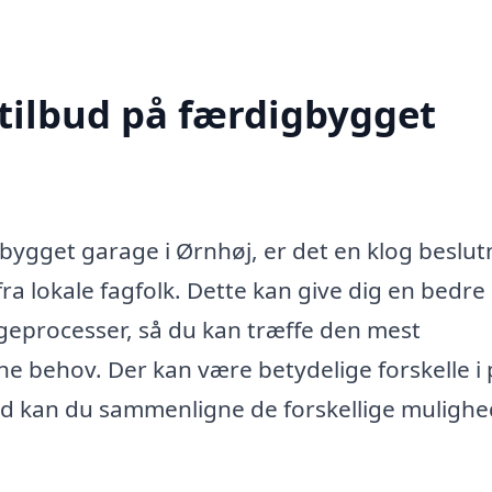
 tilbud på færdigbygget
gbygget garage i Ørnhøj, er det en klog beslut
fra lokale fagfolk. Dette kan give dig en bedre
yggeprocesser, så du kan træffe den mest
ne behov. Der kan være betydelige forskelle i 
lbud kan du sammenligne de forskellige muligh