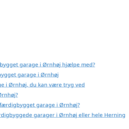
igbygget garage i Ørnhøj hjælpe med?
gbygget garage i Ørnhøj
e i Ørnhøj, du kan være tryg ved
Ørnhøj?
 færdigbygget garage i Ørnhøj?
ærdigbyggede garager i Ørnhøj eller hele Herning