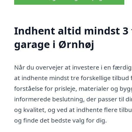
Indhent altid mindst 3
garage i Ørnhøj
Når du overvejer at investere i en færdi
at indhente mindst tre forskellige tilbud 
forståelse for prisleje, materialer og b
informerede beslutning, der passer til di
og kvalitet, og ved at indhente flere ti
og finde det bedste valg for dig.