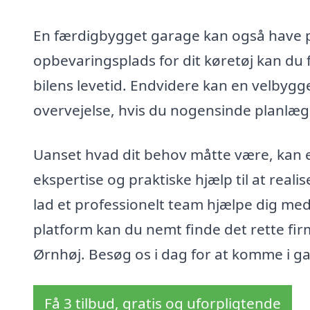
En færdigbygget garage kan også have po
opbevaringsplads for dit køretøj kan du
bilens levetid. Endvidere kan en velbygg
overvejelse, hvis du nogensinde planlæg
Uanset hvad dit behov måtte være, kan 
ekspertise og praktiske hjælp til at reali
lad et professionelt team hjælpe dig m
platform kan du nemt finde det rette fir
Ørnhøj. Besøg os i dag for at komme i ga
Få 3 tilbud, gratis og uforpligtende