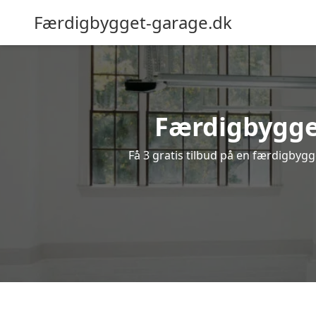
Færdigbygget-garage.dk
Færdigbygget
Få 3 gratis tilbud på en færdigbygg