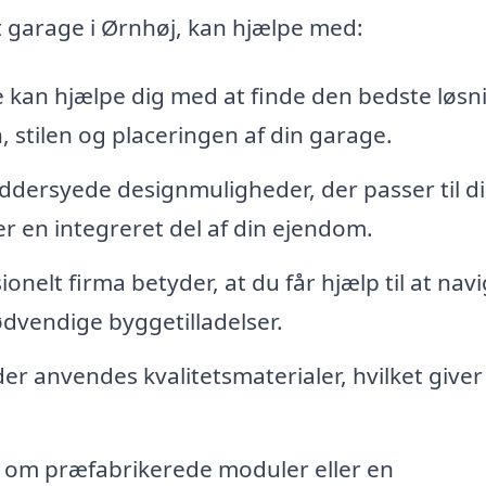
 garage i Ørnhøj, kan hjælpe med:
 kan hjælpe dig med at finde den bedste løsni
, stilen og placeringen af din garage.
dersyede designmuligheder, der passer til d
er en integreret del af din ejendom.
onelt firma betyder, at du får hjælp til at navi
dvendige byggetilladelser.
 der anvendes kvalitetsmaterialer, hvilket giver
 om præfabrikerede moduler eller en