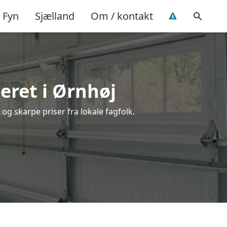
Fyn
Sjælland
Om / kontakt
eret i Ørnhøj
og skarpe priser fra lokale fagfolk.