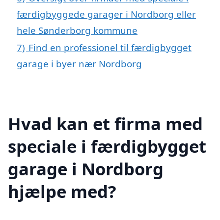
færdigbyggede garager i Nordborg eller
hele Sønderborg kommune
7)
Find en professionel til færdigbygget
garage i byer nær Nordborg
Hvad kan et firma med
speciale i færdigbygget
garage i Nordborg
hjælpe med?