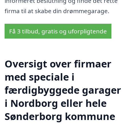
informeret beslutning og finde det rette
firma til at skabe din drømmegarage.
Få 3 tilbud, gratis og uforpligtende
Oversigt over firmaer
med speciale i
færdigbyggede garager
i Nordborg eller hele
Sønderborg kommune