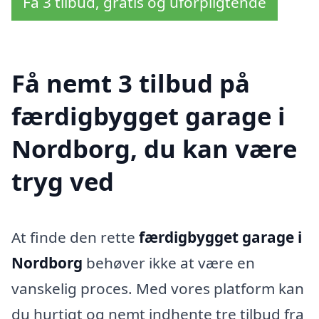
Få 3 tilbud, gratis og uforpligtende
Få nemt 3 tilbud på
færdigbygget garage i
Nordborg, du kan være
tryg ved
At finde den rette
færdigbygget garage i
Nordborg
behøver ikke at være en
vanskelig proces. Med vores platform kan
du hurtigt og nemt indhente tre tilbud fra