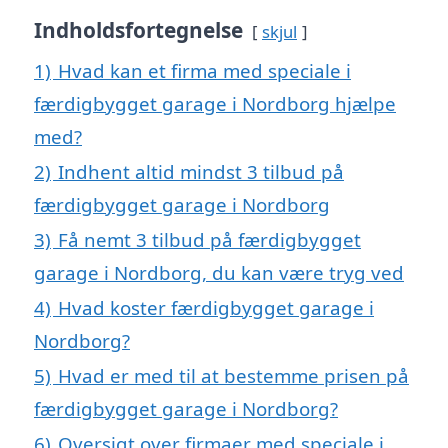
Indholdsfortegnelse
skjul
1)
Hvad kan et firma med speciale i
færdigbygget garage i Nordborg hjælpe
med?
2)
Indhent altid mindst 3 tilbud på
færdigbygget garage i Nordborg
3)
Få nemt 3 tilbud på færdigbygget
garage i Nordborg, du kan være tryg ved
4)
Hvad koster færdigbygget garage i
Nordborg?
5)
Hvad er med til at bestemme prisen på
færdigbygget garage i Nordborg?
6)
Oversigt over firmaer med speciale i