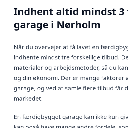
Indhent altid mindst 3
garage i Nørholm
Når du overvejer at få lavet en færdigby
indhente mindst tre forskellige tilbud. D
materialer og arbejdsmetoder, så du kan 
og din økonomi. Der er mange faktorer a
garage, og ved at samle flere tilbud får 
markedet.
En færdigbygget garage kan ikke kun give
kan også have mange andre fordele, som 