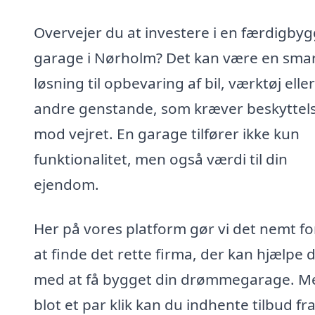
Overvejer du at investere i en færdigbyg
garage i Nørholm? Det kan være en sma
løsning til opbevaring af bil, værktøj eller
andre genstande, som kræver beskyttel
mod vejret. En garage tilfører ikke kun
funktionalitet, men også værdi til din
ejendom.
Her på vores platform gør vi det nemt fo
at finde det rette firma, der kan hjælpe d
med at få bygget din drømmegarage. M
blot et par klik kan du indhente tilbud fr