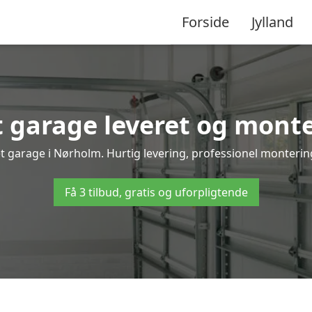
Forside
Jylland
 garage leveret og monte
t garage i Nørholm. Hurtig levering, professionel montering
Få 3 tilbud, gratis og uforpligtende