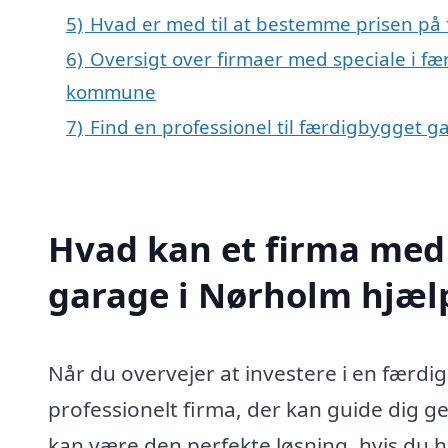
5)
Hvad er med til at bestemme prisen på
6)
Oversigt over firmaer med speciale i f
kommune
7)
Find en professionel til færdigbygget 
Hvad kan et firma med 
garage i Nørholm hjæ
Når du overvejer at investere i en færdig
professionelt firma, der kan guide dig
kan være den perfekte løsning, hvis du h