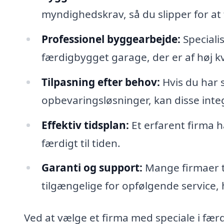
myndighedskrav, så du slipper for at
Professionel byggearbejde:
Specialis
færdigbygget garage, der er af høj kv
Tilpasning efter behov:
Hvis du har 
opbevaringsløsninger, kan disse integ
Effektiv tidsplan:
Et erfarent firma ha
færdigt til tiden.
Garanti og support:
Mange firmaer ti
tilgængelige for opfølgende service,
Ved at vælge et firma med speciale i fær