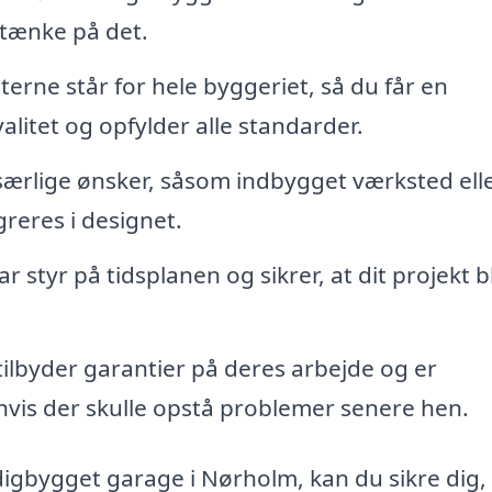
 tænke på det.
terne står for hele byggeriet, så du får en
alitet og opfylder alle standarder.
særlige ønsker, såsom indbygget værksted ell
reres i designet.
r styr på tidsplanen og sikrer, at dit projekt b
lbyder garantier på deres arbejde og er
 hvis der skulle opstå problemer senere hen.
digbygget garage i Nørholm, kan du sikre dig,