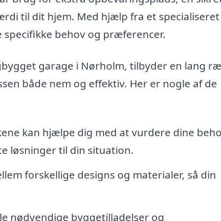
værdi til dit hjem. Med hjælp fra et specialisere
ne specifikke behov og præferencer.
digbygget garage i Nørholm, tilbyder en lang r
sen både nem og effektiv. Her er nogle af de
ene kan hjælpe dig med at vurdere dine beh
 løsninger til din situation.
em forskellige designs og materialer, så din
le nødvendige byggetilladelser og