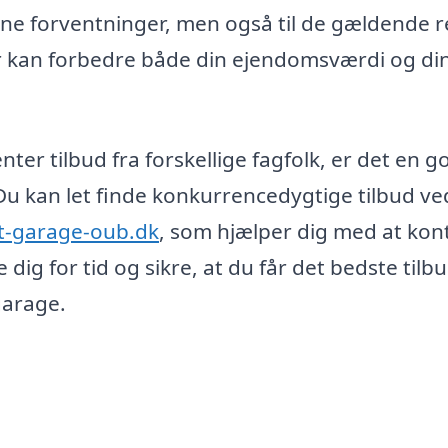
 dine forventninger, men også til de gældende r
er kan forbedre både din ejendomsværdi og di
er tilbud fra forskellige fagfolk, er det en g
Du kan let finde konkurrencedygtige tilbud ve
t-garage-oub.dk
, som hjælper dig med at kon
dig for tid og sikre, at du får det bedste tilb
garage.