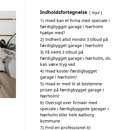
Indholdsfortegnelse
skjul
1)
Hvad kan et firma med speciale i
færdigbygget garage i Nørholm
hjælpe med?
2)
Indhent altid mindst 3 tilbud på
færdigbygget garage i Nørholm
3)
Få nemt 3 tilbud på
færdigbygget garage i Nørholm, du
kan være tryg ved
4)
Hvad koster færdigbygget
garage i Nørholm?
5)
Hvad er med til at bestemme
prisen på færdigbygget garage i
Nørholm?
6)
Oversigt over firmaer med
speciale i færdigbyggede garager i
Nørholm eller hele Aalborg
kommune
7)
Find en professionel til