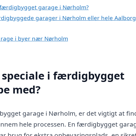
 færdigbygget garage i Nørholm?
ærdigbyggede garager i Nørholm eller hele Aalborg
garage i byer nær Nørholm
speciale i færdigbygget
lpe med?
bygget garage i Nørholm, er det vigtigt at fin
 gennem hele processen. En færdigbygget gara
ar brug for ekstra opbevaringsplads, en sikre