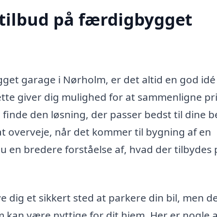
 tilbud på færdigbygget
gget garage i Nørholm, er det altid en god idé
ette giver dig mulighed for at sammenligne pri
finde den løsning, der passer bedst til dine 
t overveje, når det kommer til bygning af en
du en bredere forståelse af, hvad der tilbydes 
 dig et sikkert sted at parkere din bil, men d
kan være nyttige for dit hjem. Her er nogle a