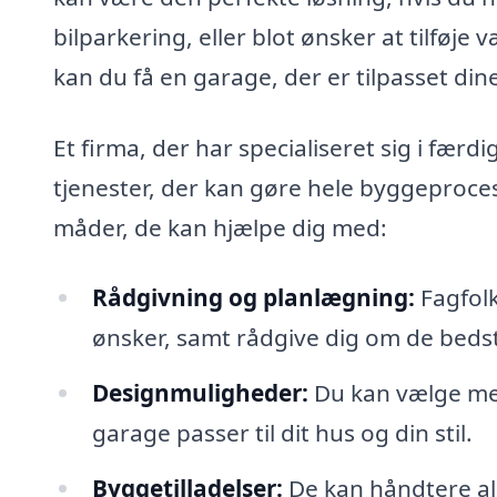
bilparkering, eller blot ønsker at tilføje 
kan du få en garage, der er tilpasset di
Et firma, der har specialiseret sig i fær
tjenester, der kan gøre hele byggeproces
måder, de kan hjælpe dig med:
Rådgivning og planlægning:
Fagfolk
ønsker, samt rådgive dig om de bedste
Designmuligheder:
Du kan vælge mell
garage passer til dit hus og din stil.
Byggetilladelser:
De kan håndtere al