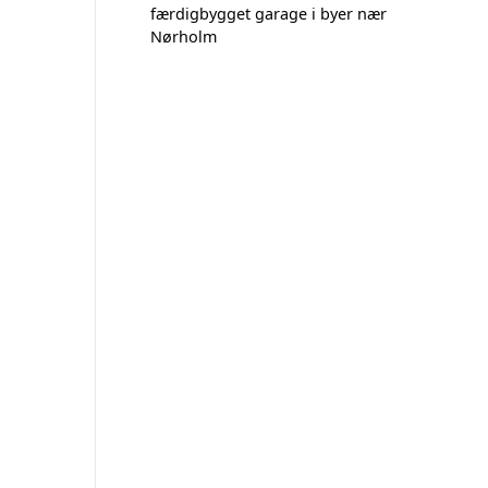
færdigbygget garage i byer nær
Nørholm