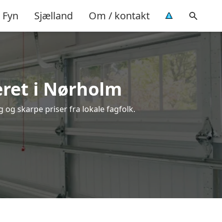
Fyn
Sjælland
Om / kontakt
ret i Nørholm
 og skarpe priser fra lokale fagfolk.