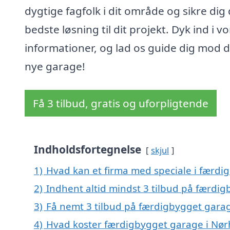
dygtige fagfolk i dit område og sikre dig
bedste løsning til dit projekt. Dyk ind i v
informationer, og lad os guide dig mod d
nye garage!
Få 3 tilbud, gratis og uforpligtende
Indholdsfortegnelse
skjul
1)
Hvad kan et firma med speciale i færd
2)
Indhent altid mindst 3 tilbud på færdi
3)
Få nemt 3 tilbud på færdigbygget garag
4)
Hvad koster færdigbygget garage i Nø