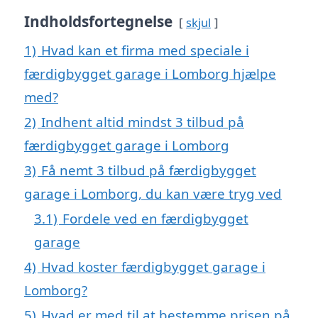
Indholdsfortegnelse
skjul
1)
Hvad kan et firma med speciale i
færdigbygget garage i Lomborg hjælpe
med?
2)
Indhent altid mindst 3 tilbud på
færdigbygget garage i Lomborg
3)
Få nemt 3 tilbud på færdigbygget
garage i Lomborg, du kan være tryg ved
3.1)
Fordele ved en færdigbygget
garage
4)
Hvad koster færdigbygget garage i
Lomborg?
5)
Hvad er med til at bestemme prisen på