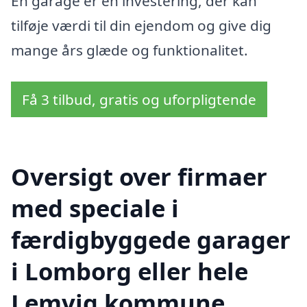
En garage er en investering, der kan
tilføje værdi til din ejendom og give dig
mange års glæde og funktionalitet.
Få 3 tilbud, gratis og uforpligtende
Oversigt over firmaer
med speciale i
færdigbyggede garager
i Lomborg eller hele
Lemvig kommune