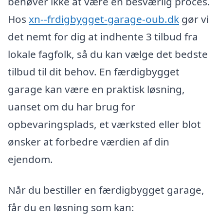
behøver ikke at være en besværlig proces.
Hos
xn--frdigbygget-garage-oub.dk
gør vi
det nemt for dig at indhente 3 tilbud fra
lokale fagfolk, så du kan vælge det bedste
tilbud til dit behov. En færdigbygget
garage kan være en praktisk løsning,
uanset om du har brug for
opbevaringsplads, et værksted eller blot
ønsker at forbedre værdien af din
ejendom.
Når du bestiller en færdigbygget garage,
får du en løsning som kan: