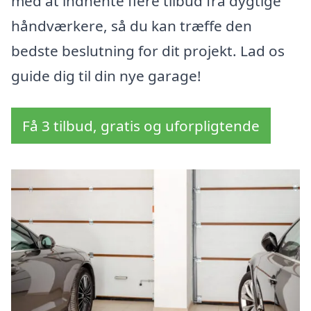
med at indhente flere tilbud fra dygtige
håndværkere, så du kan træffe den
bedste beslutning for dit projekt. Lad os
guide dig til din nye garage!
Få 3 tilbud, gratis og uforpligtende