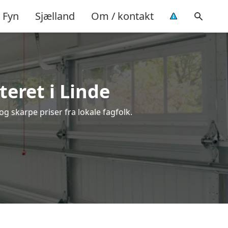
Fyn
Sjælland
Om / kontakt
eret i Linde
g skarpe priser fra lokale fagfolk.