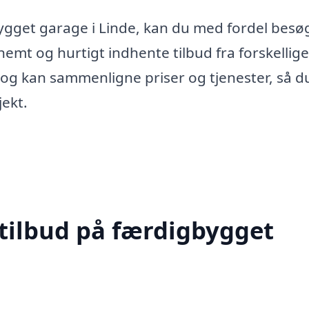
bygget garage i Linde, kan du med fordel besø
mt og hurtigt indhente tilbud fra forskellige
d og kan sammenligne priser og tjenester, så d
jekt.
 tilbud på færdigbygget