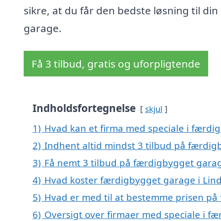
sikre, at du får den bedste løsning til din
garage.
Få 3 tilbud, gratis og uforpligtende
Indholdsfortegnelse
skjul
1)
Hvad kan et firma med speciale i færdi
2)
Indhent altid mindst 3 tilbud på færdig
3)
Få nemt 3 tilbud på færdigbygget garag
4)
Hvad koster færdigbygget garage i Lin
5)
Hvad er med til at bestemme prisen på
6)
Oversigt over firmaer med speciale i fæ