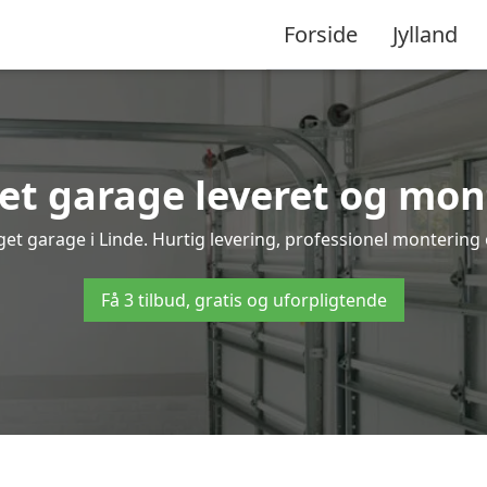
Forside
Jylland
t garage leveret og mont
get garage i Linde. Hurtig levering, professionel montering o
Få 3 tilbud, gratis og uforpligtende