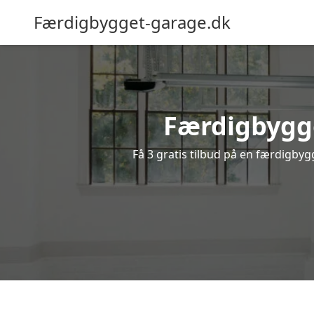
Færdigbygget-garage.dk
Færdigbygge
Få 3 gratis tilbud på en færdigbyg