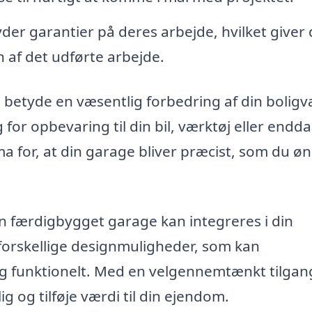
der garantier på deres arbejde, hvilket giver 
 af det udførte arbejde.
 betyde en væsentlig forbedring af din boligv
for opbevaring til din bil, værktøj eller endd
ma for, at din garage bliver præcist, som du ø
n færdigbygget garage kan integreres i din
orskellige designmuligheder, som kan
og funktionelt. Med en velgennemtænkt tilgan
ig og tilføje værdi til din ejendom.