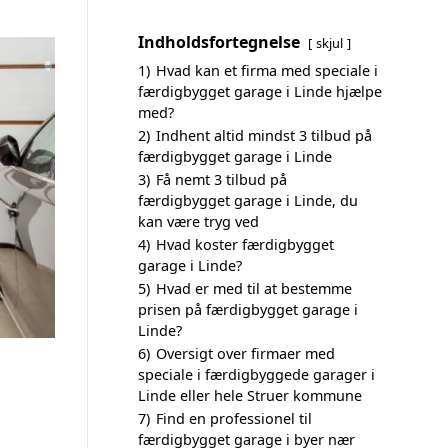
Indholdsfortegnelse
skjul
1)
Hvad kan et firma med speciale i
færdigbygget garage i Linde hjælpe
med?
2)
Indhent altid mindst 3 tilbud på
færdigbygget garage i Linde
3)
Få nemt 3 tilbud på
færdigbygget garage i Linde, du
kan være tryg ved
4)
Hvad koster færdigbygget
garage i Linde?
5)
Hvad er med til at bestemme
prisen på færdigbygget garage i
Linde?
6)
Oversigt over firmaer med
speciale i færdigbyggede garager i
Linde eller hele Struer kommune
7)
Find en professionel til
færdigbygget garage i byer nær