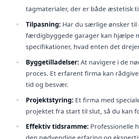
tagmaterialer, der er både æstetisk t
Tilpasning:
Har du særlige ønsker til 
færdigbyggede garager kan hjælpe me
specifikationer, hvad enten det drejer
Byggetilladelser:
At navigere i de nø
proces. Et erfarent firma kan rådgive
tid og besvær.
Projektstyring:
Et firma med special
projektet fra start til slut, så du kan 
Effektiv tidsramme:
Professionelle 
den nødvendige erfaring og ekspertis