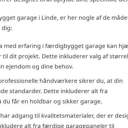
ygget garage i Linde, er her nogle af de måde
 dig:
a med erfaring i færdigbygget garage kan hj
il dit projekt. Dette inkluderer valg af størrel
 din ejendom og dine behov.
rofessionelle håndværkere sikrer du, at din
de standarder. Dette inkluderer alt fra
 du får en holdbar og sikker garage.
 har adgang til kvalitetsmaterialer, der er des
nkludere alt fra færdige garagepaneler til