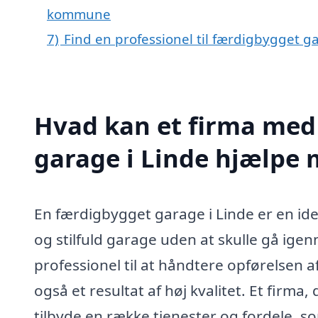
kommune
7)
Find en professionel til færdigbygget g
Hvad kan et firma med 
garage i Linde hjælpe
En færdigbygget garage i Linde er en ide
og stilfuld garage uden at skulle gå ig
professionel til at håndtere opførelsen a
også et resultat af høj kvalitet. Et firma
tilbyde en række tjenester og fordele, so