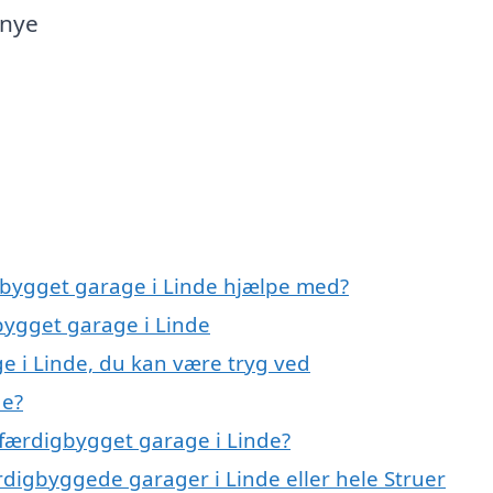
 nye
gbygget garage i Linde hjælpe med?
bygget garage i Linde
e i Linde, du kan være tryg ved
de?
 færdigbygget garage i Linde?
rdigbyggede garager i Linde eller hele Struer