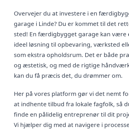
Overvejer du at investere i en færdigbyg
garage i Linde? Du er kommet til det ret
sted! En færdigbygget garage kan være 
ideel løsning til opbevaring, værksted ell
som ekstra opholdsrum. Det er både pra
og æstetisk, og med de rigtige håndvær
kan du få præcis det, du drømmer om.
Her på vores platform gør vi det nemt fo
at indhente tilbud fra lokale fagfolk, så 
finde en pålidelig entreprenør til dit proj
Vi hjælper dig med at navigere i process