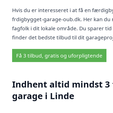
Hvis du er interesseret i at få en færdig
frdigbygget-garage-oub.dk. Her kan du ne
fagfolk i dit lokale område. Du sparer ti
finder det bedste tilbud til dit garagepro
Få 3 tilbud, gratis og uforpligtende
Indhent altid mindst 3
garage i Linde