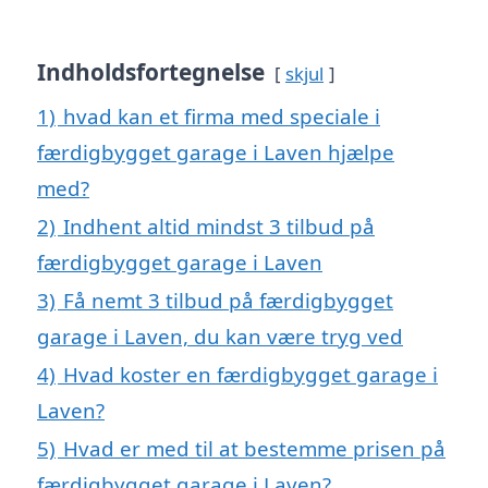
Indholdsfortegnelse
skjul
1)
hvad kan et firma med speciale i
færdigbygget garage i Laven hjælpe
med?
2)
Indhent altid mindst 3 tilbud på
færdigbygget garage i Laven
3)
Få nemt 3 tilbud på færdigbygget
garage i Laven, du kan være tryg ved
4)
Hvad koster en færdigbygget garage i
Laven?
5)
Hvad er med til at bestemme prisen på
færdigbygget garage i Laven?