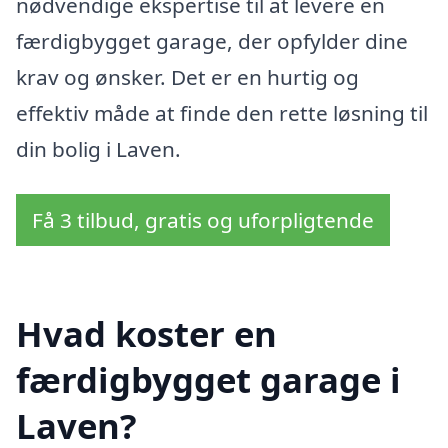
nødvendige ekspertise til at levere en
færdigbygget garage, der opfylder dine
krav og ønsker. Det er en hurtig og
effektiv måde at finde den rette løsning til
din bolig i Laven.
Få 3 tilbud, gratis og uforpligtende
Hvad koster en
færdigbygget garage i
Laven?