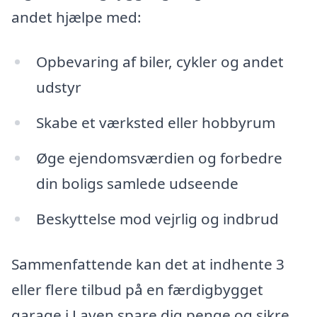
andet hjælpe med:
Opbevaring af biler, cykler og andet
udstyr
Skabe et værksted eller hobbyrum
Øge ejendomsværdien og forbedre
din boligs samlede udseende
Beskyttelse mod vejrlig og indbrud
Sammenfattende kan det at indhente 3
eller flere tilbud på en færdigbygget
garage i Laven spare dig penge og sikre,