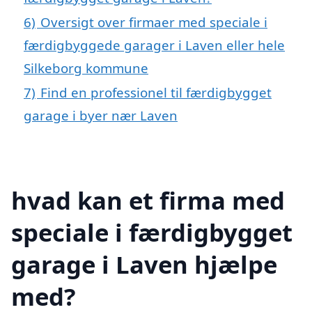
6)
Oversigt over firmaer med speciale i
færdigbyggede garager i Laven eller hele
Silkeborg kommune
7)
Find en professionel til færdigbygget
garage i byer nær Laven
hvad kan et firma med
speciale i færdigbygget
garage i Laven hjælpe
med?