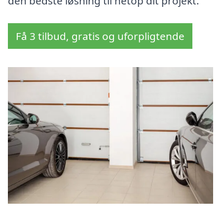
den bedste løsning til netop dit projekt.
Få 3 tilbud, gratis og uforpligtende