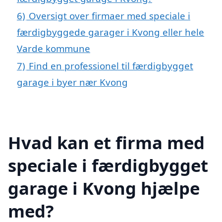
6)
Oversigt over firmaer med speciale i
færdigbyggede garager i Kvong eller hele
Varde kommune
7)
Find en professionel til færdigbygget
garage i byer nær Kvong
Hvad kan et firma med
speciale i færdigbygget
garage i Kvong hjælpe
med?