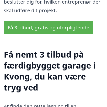
beslutter dig for, hvilken entreprenør der
skal udføre dit projekt.
Få 3 tilbud, gratis og uforpligtende
Få nemt 3 tilbud på
færdigbygget garage i
Kvong, du kan være
tryg ved
At finde den rette løsning til en