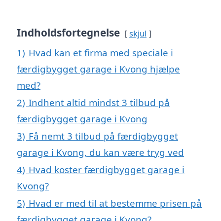
Indholdsfortegnelse
skjul
1)
Hvad kan et firma med speciale i
færdigbygget garage i Kvong hjælpe
med?
2)
Indhent altid mindst 3 tilbud på
færdigbygget garage i Kvong
3)
Få nemt 3 tilbud på færdigbygget
garage i Kvong, du kan være tryg ved
4)
Hvad koster færdigbygget garage i
Kvong?
5)
Hvad er med til at bestemme prisen på
færdigbygget garage i Kvong?