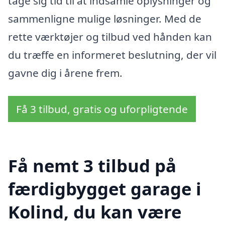
tage sig tid til at indsamle oplysninger og
sammenligne mulige løsninger. Med de
rette værktøjer og tilbud ved hånden kan
du træffe en informeret beslutning, der vil
gavne dig i årene frem.
Få 3 tilbud, gratis og uforpligtende
Få nemt 3 tilbud på
færdigbygget garage i
Kolind, du kan være