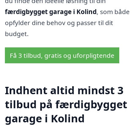
du finde den ideelle løsning til din
færdigbygget garage i Kolind
, som både
opfylder dine behov og passer til dit
budget.
Få 3 tilbud, gratis og uforpligtende
Indhent altid mindst 3
tilbud på færdigbygget
garage i Kolind