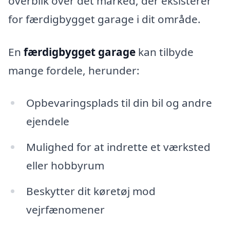
overblik over det marked, der eksisterer
for færdigbygget garage i dit område.
En
færdigbygget garage
kan tilbyde
mange fordele, herunder:
Opbevaringsplads til din bil og andre
ejendele
Mulighed for at indrette et værksted
eller hobbyrum
Beskytter dit køretøj mod
vejrfænomener