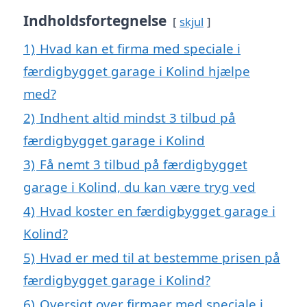
Indholdsfortegnelse
skjul
1)
Hvad kan et firma med speciale i
færdigbygget garage i Kolind hjælpe
med?
2)
Indhent altid mindst 3 tilbud på
færdigbygget garage i Kolind
3)
Få nemt 3 tilbud på færdigbygget
garage i Kolind, du kan være tryg ved
4)
Hvad koster en færdigbygget garage i
Kolind?
5)
Hvad er med til at bestemme prisen på
færdigbygget garage i Kolind?
6)
Oversigt over firmaer med speciale i