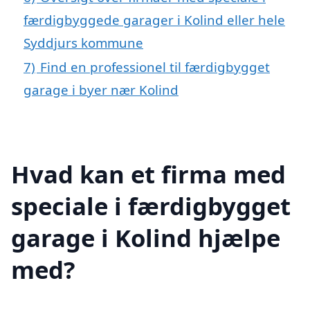
færdigbyggede garager i Kolind eller hele
Syddjurs kommune
7)
Find en professionel til færdigbygget
garage i byer nær Kolind
Hvad kan et firma med
speciale i færdigbygget
garage i Kolind hjælpe
med?