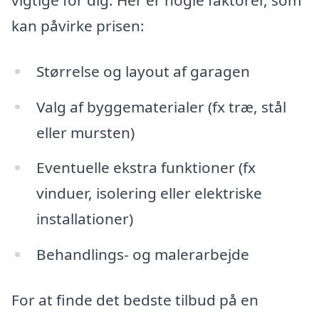
kan påvirke prisen:
Størrelse og layout af garagen
Valg af byggematerialer (fx træ, stål
eller mursten)
Eventuelle ekstra funktioner (fx
vinduer, isolering eller elektriske
installationer)
Behandlings- og malerarbejde
For at finde det bedste tilbud på en