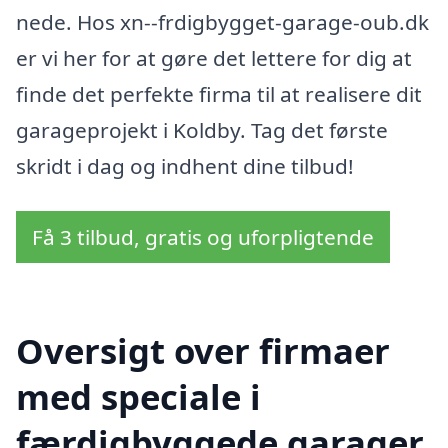
nede. Hos xn--frdigbygget-garage-oub.dk
er vi her for at gøre det lettere for dig at
finde det perfekte firma til at realisere dit
garageprojekt i Koldby. Tag det første
skridt i dag og indhent dine tilbud!
Få 3 tilbud, gratis og uforpligtende
Oversigt over firmaer
med speciale i
færdigbyggede garager