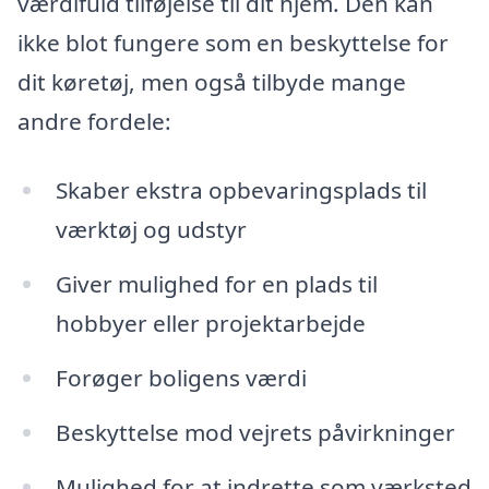
værdifuld tilføjelse til dit hjem. Den kan
ikke blot fungere som en beskyttelse for
dit køretøj, men også tilbyde mange
andre fordele:
Skaber ekstra opbevaringsplads til
værktøj og udstyr
Giver mulighed for en plads til
hobbyer eller projektarbejde
Forøger boligens værdi
Beskyttelse mod vejrets påvirkninger
Mulighed for at indrette som værksted