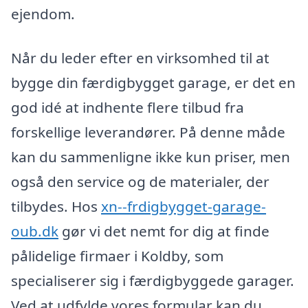
ejendom.
Når du leder efter en virksomhed til at
bygge din færdigbygget garage, er det en
god idé at indhente flere tilbud fra
forskellige leverandører. På denne måde
kan du sammenligne ikke kun priser, men
også den service og de materialer, der
tilbydes. Hos
xn--frdigbygget-garage-
oub.dk
gør vi det nemt for dig at finde
pålidelige firmaer i Koldby, som
specialiserer sig i færdigbyggede garager.
Ved at udfylde vores formular kan du