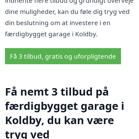
indhente flere tilbud og grundigt overveje
dine muligheder, kan du føle dig tryg ved
din beslutning om at investere i en
færdigbygget garage i Koldby.
Få 3 tilbud, gratis og uforpligtende
Få nemt 3 tilbud på
færdigbygget garage i
Koldby, du kan være
tryg ved