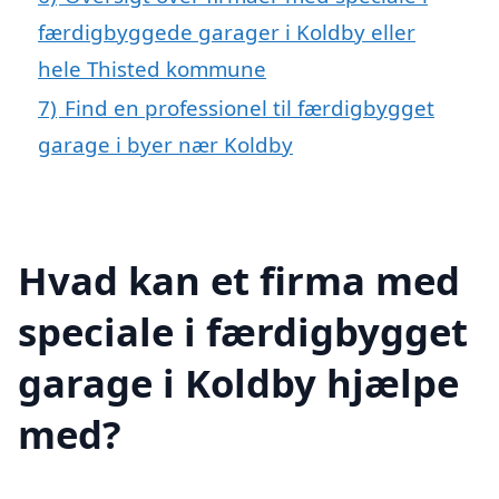
færdigbyggede garager i Koldby eller
hele Thisted kommune
7)
Find en professionel til færdigbygget
garage i byer nær Koldby
Hvad kan et firma med
speciale i færdigbygget
garage i Koldby hjælpe
med?