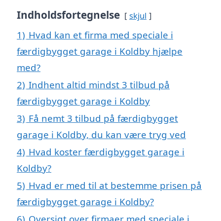
Indholdsfortegnelse
skjul
1)
Hvad kan et firma med speciale i
færdigbygget garage i Koldby hjælpe
med?
2)
Indhent altid mindst 3 tilbud på
færdigbygget garage i Koldby
3)
Få nemt 3 tilbud på færdigbygget
garage i Koldby, du kan være tryg ved
4)
Hvad koster færdigbygget garage i
Koldby?
5)
Hvad er med til at bestemme prisen på
færdigbygget garage i Koldby?
6)
Oversigt over firmaer med speciale i