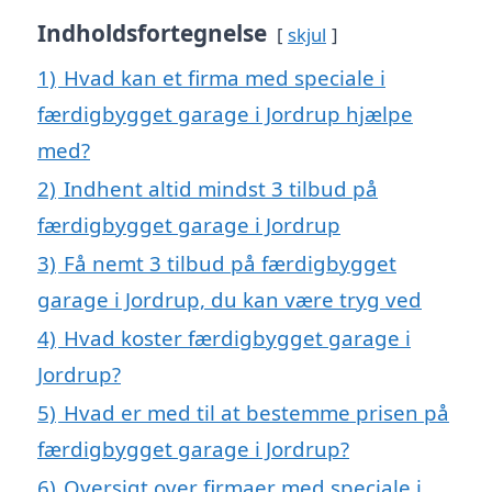
Indholdsfortegnelse
skjul
1)
Hvad kan et firma med speciale i
færdigbygget garage i Jordrup hjælpe
med?
2)
Indhent altid mindst 3 tilbud på
færdigbygget garage i Jordrup
3)
Få nemt 3 tilbud på færdigbygget
garage i Jordrup, du kan være tryg ved
4)
Hvad koster færdigbygget garage i
Jordrup?
5)
Hvad er med til at bestemme prisen på
færdigbygget garage i Jordrup?
6)
Oversigt over firmaer med speciale i