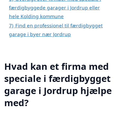
færdigbyggede garager i Jordrup eller
hele Kolding kommune
7)
Find en professionel til færdigbygget
garage i byer nær Jordrup
Hvad kan et firma med
speciale i færdigbygget
garage i Jordrup hjælpe
med?