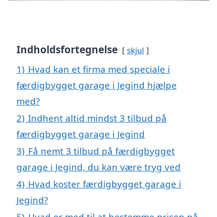
Indholdsfortegnelse
skjul
1)
Hvad kan et firma med speciale i
færdigbygget garage i Jegind hjælpe
med?
2)
Indhent altid mindst 3 tilbud på
færdigbygget garage i Jegind
3)
Få nemt 3 tilbud på færdigbygget
garage i Jegind, du kan være tryg ved
4)
Hvad koster færdigbygget garage i
Jegind?
5)
Hvad er med til at bestemme prisen på