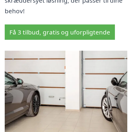
skræddersyet løsning, der passer til dine
behov!
Få 3 tilbud, gratis og uforpligtende