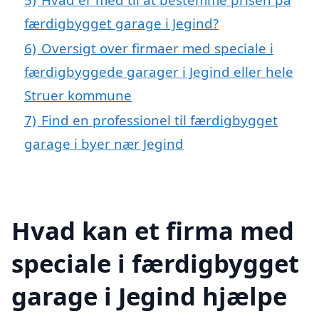
færdigbygget garage i Jegind?
6)
Oversigt over firmaer med speciale i
færdigbyggede garager i Jegind eller hele
Struer kommune
7)
Find en professionel til færdigbygget
garage i byer nær Jegind
Hvad kan et firma med
speciale i færdigbygget
garage i Jegind hjælpe