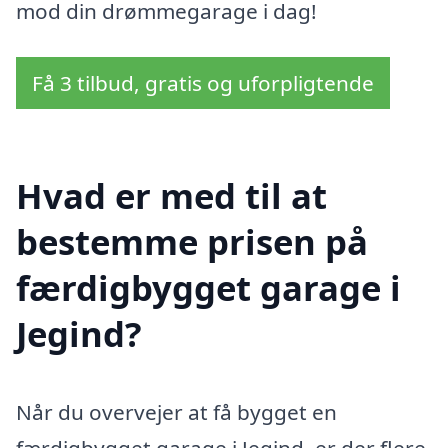
mod din drømmegarage i dag!
Få 3 tilbud, gratis og uforpligtende
Hvad er med til at
bestemme prisen på
færdigbygget garage i
Jegind?
Når du overvejer at få bygget en