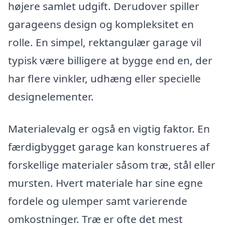
højere samlet udgift. Derudover spiller
garageens design og kompleksitet en
rolle. En simpel, rektangulær garage vil
typisk være billigere at bygge end en, der
har flere vinkler, udhæng eller specielle
designelementer.
Materialevalg er også en vigtig faktor. En
færdigbygget garage kan konstrueres af
forskellige materialer såsom træ, stål eller
mursten. Hvert materiale har sine egne
fordele og ulemper samt varierende
omkostninger. Træ er ofte det mest