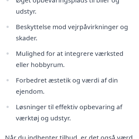
Øget opbevaringsplads til biler og
udstyr.
Beskyttelse mod vejrpåvirkninger og
skader.
Mulighed for at integrere værksted
eller hobbyrum.
Forbedret æstetik og værdi af din
ejendom.
Løsninger til effektiv opbevaring af
værktøj og udstyr.
Når du indhenter tilbud, er det også værd