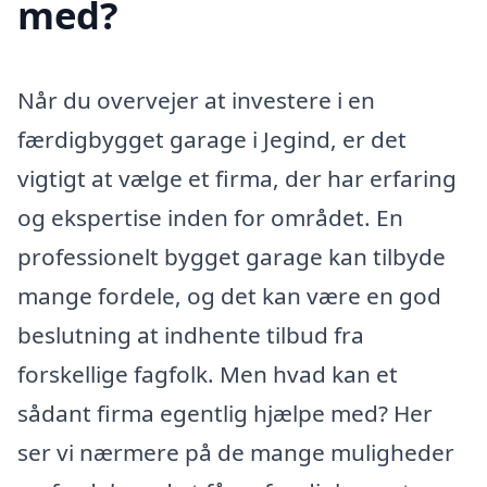
med?
Når du overvejer at investere i en
færdigbygget garage i Jegind, er det
vigtigt at vælge et firma, der har erfaring
og ekspertise inden for området. En
professionelt bygget garage kan tilbyde
mange fordele, og det kan være en god
beslutning at indhente tilbud fra
forskellige fagfolk. Men hvad kan et
sådant firma egentlig hjælpe med? Her
ser vi nærmere på de mange muligheder