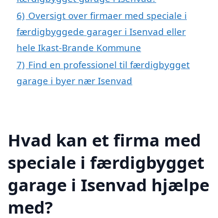
6)
Oversigt over firmaer med speciale i
færdigbyggede garager i Isenvad eller
hele Ikast-Brande Kommune
7)
Find en professionel til færdigbygget
garage i byer nær Isenvad
Hvad kan et firma med
speciale i færdigbygget
garage i Isenvad hjælpe
med?