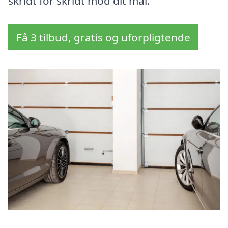
skridt for skridt mod dit mål.
Få 3 tilbud, gratis og uforpligtende