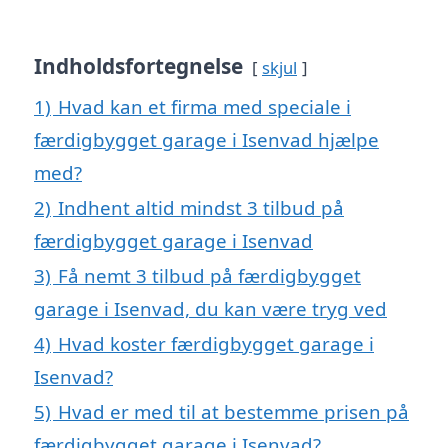
Indholdsfortegnelse
skjul
1)
Hvad kan et firma med speciale i
færdigbygget garage i Isenvad hjælpe
med?
2)
Indhent altid mindst 3 tilbud på
færdigbygget garage i Isenvad
3)
Få nemt 3 tilbud på færdigbygget
garage i Isenvad, du kan være tryg ved
4)
Hvad koster færdigbygget garage i
Isenvad?
5)
Hvad er med til at bestemme prisen på
færdigbygget garage i Isenvad?