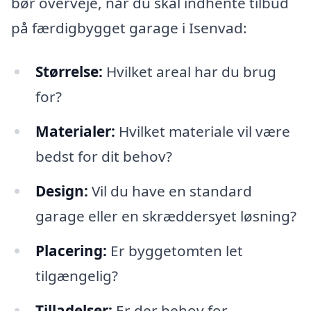
bør overveje, når du skal indhente tilbud
på færdigbygget garage i Isenvad:
Størrelse:
Hvilket areal har du brug
for?
Materialer:
Hvilket materiale vil være
bedst for dit behov?
Design:
Vil du have en standard
garage eller en skræddersyet løsning?
Placering:
Er byggetomten let
tilgængelig?
Tilladelser:
Er der behov for