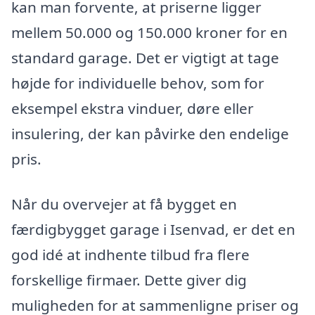
kan man forvente, at priserne ligger
mellem 50.000 og 150.000 kroner for en
standard garage. Det er vigtigt at tage
højde for individuelle behov, som for
eksempel ekstra vinduer, døre eller
insulering, der kan påvirke den endelige
pris.
Når du overvejer at få bygget en
færdigbygget garage i Isenvad, er det en
god idé at indhente tilbud fra flere
forskellige firmaer. Dette giver dig
muligheden for at sammenligne priser og