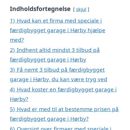
Indholdsfortegnelse
skjul
1)
Hvad kan et firma med speciale i
færdigbygget garage i Hørby hjælpe
med?
2)
Indhent altid mindst 3 tilbud på
færdigbygget garage i Hørby
3)
Få nemt 3 tilbud på færdigbygget
garage i Hørby, du kan være tryg ved
4)
Hvad koster en færdigbygget garage i
Hørby?
5)
Hvad er med til at bestemme prisen på
færdigbygget garage i Hørby?
6)
Oversigt over firmaer med speciale i