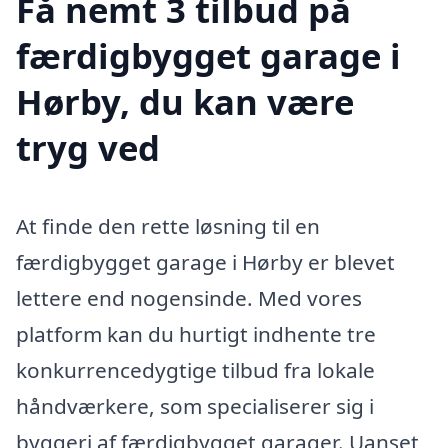
Få nemt 3 tilbud på
færdigbygget garage i
Hørby, du kan være
tryg ved
At finde den rette løsning til en
færdigbygget garage i Hørby er blevet
lettere end nogensinde. Med vores
platform kan du hurtigt indhente tre
konkurrencedygtige tilbud fra lokale
håndværkere, som specialiserer sig i
byggeri af færdigbygget garager. Uanset