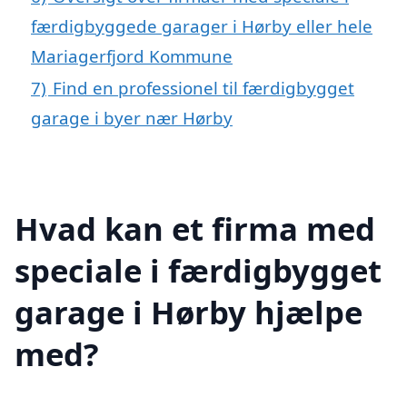
færdigbyggede garager i Hørby eller hele
Mariagerfjord Kommune
7)
Find en professionel til færdigbygget
garage i byer nær Hørby
Hvad kan et firma med
speciale i færdigbygget
garage i Hørby hjælpe
med?