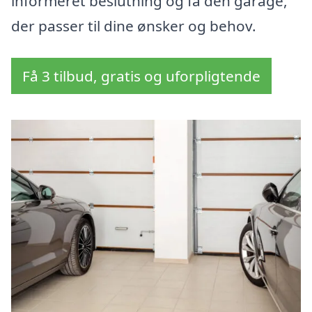
informeret beslutning og få den garage,
der passer til dine ønsker og behov.
Få 3 tilbud, gratis og uforpligtende