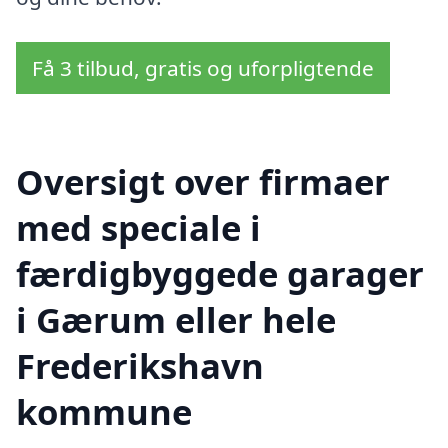
Få 3 tilbud, gratis og uforpligtende
Oversigt over firmaer
med speciale i
færdigbyggede garager
i Gærum eller hele
Frederikshavn
kommune