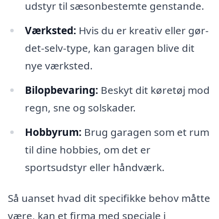
udstyr til sæsonbestemte genstande.
Værksted:
Hvis du er kreativ eller gør-
det-selv-type, kan garagen blive dit
nye værksted.
Bilopbevaring:
Beskyt dit køretøj mod
regn, sne og solskader.
Hobbyrum:
Brug garagen som et rum
til dine hobbies, om det er
sportsudstyr eller håndværk.
Så uanset hvad dit specifikke behov måtte
være, kan et firma med speciale i