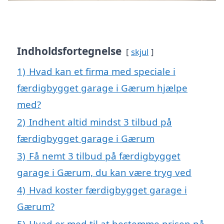
Indholdsfortegnelse
skjul
1)
Hvad kan et firma med speciale i
færdigbygget garage i Gærum hjælpe
med?
2)
Indhent altid mindst 3 tilbud på
færdigbygget garage i Gærum
3)
Få nemt 3 tilbud på færdigbygget
garage i Gærum, du kan være tryg ved
4)
Hvad koster færdigbygget garage i
Gærum?
5)
Hvad er med til at bestemme prisen på