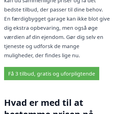
kan du sammenligne priser og få det
bedste tilbud, der passer til dine behov.
En færdigbygget garage kan ikke blot give
dig ekstra opbevaring, men også øge
værdien af din ejendom. Gør dig selv en
tjeneste og udforsk de mange
muligheder, der findes lige nu.
Få 3 tilbud, gratis og uforpligtende
Hvad er med til at