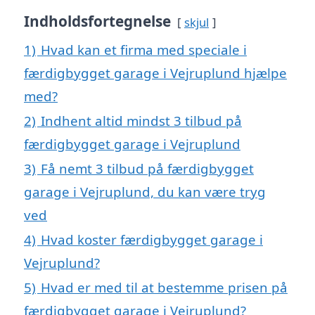
Indholdsfortegnelse
skjul
1)
Hvad kan et firma med speciale i
færdigbygget garage i Vejruplund hjælpe
med?
2)
Indhent altid mindst 3 tilbud på
færdigbygget garage i Vejruplund
3)
Få nemt 3 tilbud på færdigbygget
garage i Vejruplund, du kan være tryg
ved
4)
Hvad koster færdigbygget garage i
Vejruplund?
5)
Hvad er med til at bestemme prisen på
færdigbygget garage i Vejruplund?