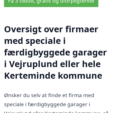
Få 3 tilbud, gratis og uforpligtende
Oversigt over firmaer
med speciale i
færdigbyggede garager
i Vejruplund eller hele
Kerteminde kommune
Ønsker du selv at finde et firma med
speciale i færdigbyggede garager i