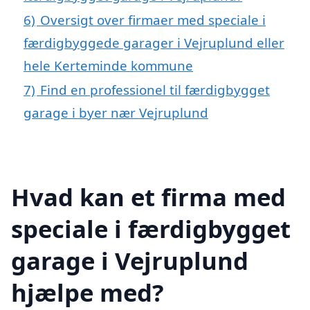
6)
Oversigt over firmaer med speciale i
færdigbyggede garager i Vejruplund eller
hele Kerteminde kommune
7)
Find en professionel til færdigbygget
garage i byer nær Vejruplund
Hvad kan et firma med
speciale i færdigbygget
garage i Vejruplund
hjælpe med?