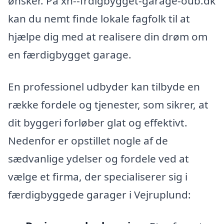
ønsker. På xn--frdigbygget-garage-oub.dk
kan du nemt finde lokale fagfolk til at
hjælpe dig med at realisere din drøm om
en færdigbygget garage.
En professionel udbyder kan tilbyde en
række fordele og tjenester, som sikrer, at
dit byggeri forløber glat og effektivt.
Nedenfor er opstillet nogle af de
sædvanlige ydelser og fordele ved at
vælge et firma, der specialiserer sig i
færdigbyggede garager i Vejruplund: