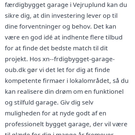
færdigbygget garage i Vejruplund kan du
sikre dig, at din investering lever op til
dine forventninger og behov. Det kan
være en god idé at indhente flere tilbud
for at finde det bedste match til dit
projekt. Hos xn--frdigbygget-garage-
oub.dk gør vi det let for dig at finde
kompetente firmaer i lokalområdet, så du
kan realisere din drøm om en funktionel
og stilfuld garage. Giv dig selv
muligheden for at nyde godt af en
professionelt bygget garage, der vil være
til glæde for dig i mange år fremover.