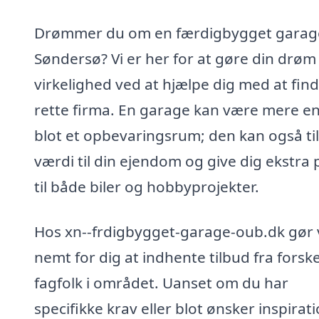
Drømmer du om en færdigbygget garage
Søndersø? Vi er her for at gøre din drøm t
virkelighed ved at hjælpe dig med at fin
rette firma. En garage kan være mere e
blot et opbevaringsrum; den kan også ti
værdi til din ejendom og give dig ekstra 
til både biler og hobbyprojekter.
Hos xn--frdigbygget-garage-oub.dk gør v
nemt for dig at indhente tilbud fra forske
fagfolk i området. Uanset om du har
specifikke krav eller blot ønsker inspirati