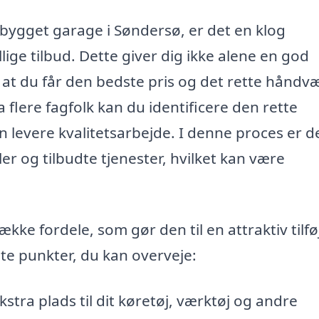
gbygget garage i Søndersø, er det en klog
lige tilbud. Dette giver dig ikke alene en god
at du får den bedste pris og det rette håndvær
 flere fagfolk kan du identificere den rette
n levere kvalitetsarbejde. I denne proces er d
ler og tilbudte tjenester, hvilket kan være
ke fordele, som gør den til en attraktiv tilfø
ste punkter, du kan overveje:
tra plads til dit køretøj, værktøj og andre