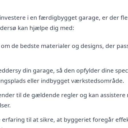
investere i en færdigbygget garage, er der fl
øndersø kan hjælpe dig med:
 om de bedste materialer og designs, der passe
ræddersy din garage, så den opfylder dine spec
ngsplads eller indbygget værkstedsområde.
ender til de gældende regler og kan assistere
ser.
faring til at sikre, at byggeriet foregår effek