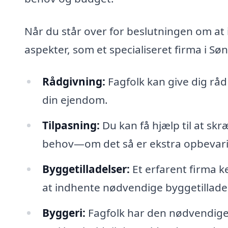
Når du står over for beslutningen om at 
aspekter, som et specialiseret firma i S
Rådgivning:
Fagfolk kan give dig råd
din ejendom.
Tilpasning:
Du kan få hjælp til at sk
behov—om det så er ekstra opbevari
Byggetilladelser:
Et erfarent firma k
at indhente nødvendige byggetilladel
Byggeri:
Fagfolk har den nødvendige er