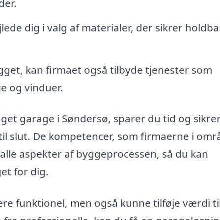
der.
lede dig i valg af materialer, der sikrer holdb
get, kan firmaet også tilbyde tjenester som
te og vinduer.
et garage i Søndersø, sparer du tid og sikrer
til slut. De kompetencer, som firmaerne i omr
e alle aspekter af byggeprocessen, så du kan
et for dig.
e funktionel, men også kunne tilføje værdi ti