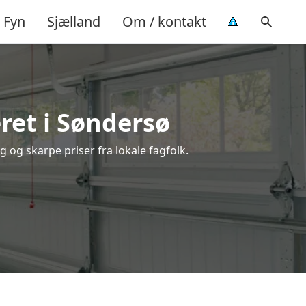
Fyn
Sjælland
Om / kontakt
ret i Søndersø
 og skarpe priser fra lokale fagfolk.