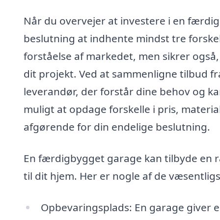
Når du overvejer at investere i en færdi
beslutning at indhente mindst tre forskel
forståelse af markedet, men sikrer også, 
dit projekt. Ved at sammenligne tilbud fra
leverandør, der forstår dine behov og ka
muligt at opdage forskelle i pris, materia
afgørende for din endelige beslutning.
En færdigbygget garage kan tilbyde en ræk
til dit hjem. Her er nogle af de væsentlig
Opbevaringsplads: En garage giver eks