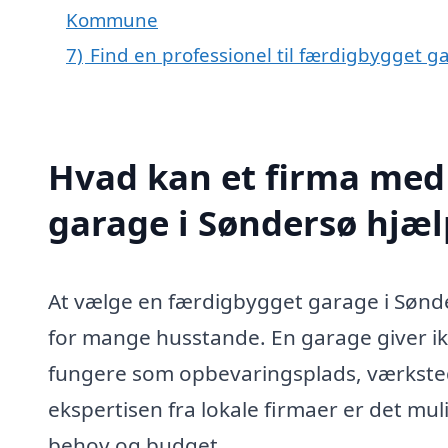
Kommune
7)
Find en professionel til færdigbygget 
Hvad kan et firma med 
garage i Søndersø hjæ
At vælge en færdigbygget garage i Sønd
for mange husstande. En garage giver ikk
fungere som opbevaringsplads, værksted 
ekspertisen fra lokale firmaer er det mul
behov og budget.