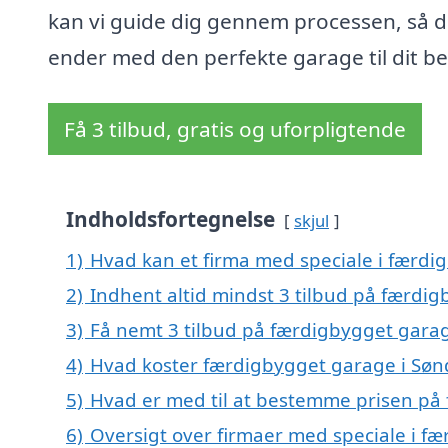
kan vi guide dig gennem processen, så 
ender med den perfekte garage til dit b
Få 3 tilbud, gratis og uforpligtende
Indholdsfortegnelse
skjul
1)
Hvad kan et firma med speciale i færd
2)
Indhent altid mindst 3 tilbud på færdi
3)
Få nemt 3 tilbud på færdigbygget garag
4)
Hvad koster færdigbygget garage i Søn
5)
Hvad er med til at bestemme prisen på
6)
Oversigt over firmaer med speciale i f