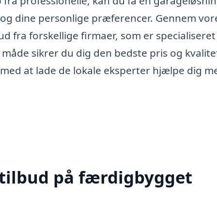
 fra professionelle, kan du få en garageløsnin
l og dine personlige præferencer. Gennem vor
 fra forskellige firmaer, som er specialiseret 
åde sikrer du dig den bedste pris og kvalite
e med at lade de lokale eksperter hjælpe dig m
 tilbud på færdigbygget