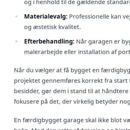
og i henhold til de gældende standar
Materialevalg:
Professionelle kan vej
og æstetisk kvalitet.
Efterbehandling:
Når garagen er byg
malerarbejde eller installation af por
Når du vælger at få bygget en færdigbygg
projektet gennemføres korrekt fra start 
besidder, gør dem i stand til at håndter
fokusere på det, der virkelig betyder nog
En færdigbygget garage skal ikke blot vær