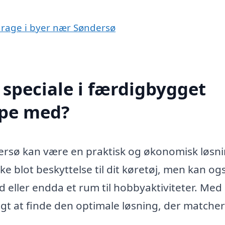
garage i byer nær Søndersø
speciale i færdigbygget
lpe med?
ersø kan være en praktisk og økonomisk løsn
e blot beskyttelse til dit køretøj, men kan og
eller endda et rum til hobbyaktiviteter. Med
igt at finde den optimale løsning, der matcher