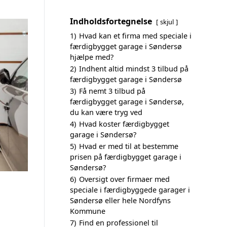
Indholdsfortegnelse
skjul
1)
Hvad kan et firma med speciale i
færdigbygget garage i Søndersø
hjælpe med?
2)
Indhent altid mindst 3 tilbud på
færdigbygget garage i Søndersø
3)
Få nemt 3 tilbud på
færdigbygget garage i Søndersø,
du kan være tryg ved
4)
Hvad koster færdigbygget
garage i Søndersø?
5)
Hvad er med til at bestemme
prisen på færdigbygget garage i
Søndersø?
6)
Oversigt over firmaer med
speciale i færdigbyggede garager i
Søndersø eller hele Nordfyns
Kommune
7)
Find en professionel til