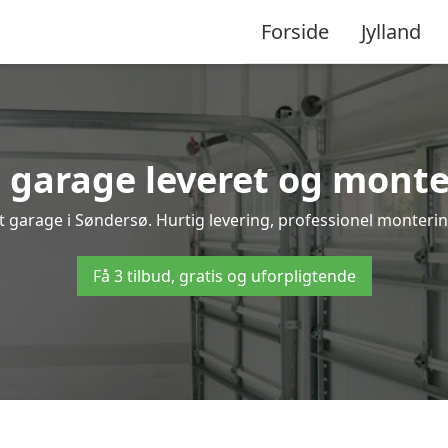
Forside
Jylland
garage leveret og monte
t garage i Søndersø. Hurtig levering, professionel montering
Få 3 tilbud, gratis og uforpligtende