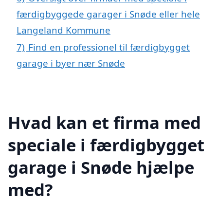
færdigbyggede garager i Snøde eller hele
Langeland Kommune
7)
Find en professionel til færdigbygget
garage i byer nær Snøde
Hvad kan et firma med
speciale i færdigbygget
garage i Snøde hjælpe
med?