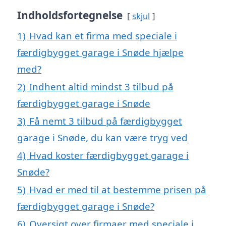
Indholdsfortegnelse
skjul
1)
Hvad kan et firma med speciale i
færdigbygget garage i Snøde hjælpe
med?
2)
Indhent altid mindst 3 tilbud på
færdigbygget garage i Snøde
3)
Få nemt 3 tilbud på færdigbygget
garage i Snøde, du kan være tryg ved
4)
Hvad koster færdigbygget garage i
Snøde?
5)
Hvad er med til at bestemme prisen på
færdigbygget garage i Snøde?
6)
Oversigt over firmaer med speciale i