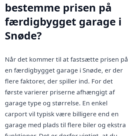
bestemme prisen på
færdigbygget garage i
Snøde?
Når det kommer til at fastsætte prisen på
en færdigbygget garage i Snøde, er der
flere faktorer, der spiller ind. For det
første varierer priserne afhængigt af
garage type og størrelse. En enkel
carport vil typisk være billigere end en
garage med plads til flere biler og ekstra
funktioner. Det er derfor vigtigt, at du