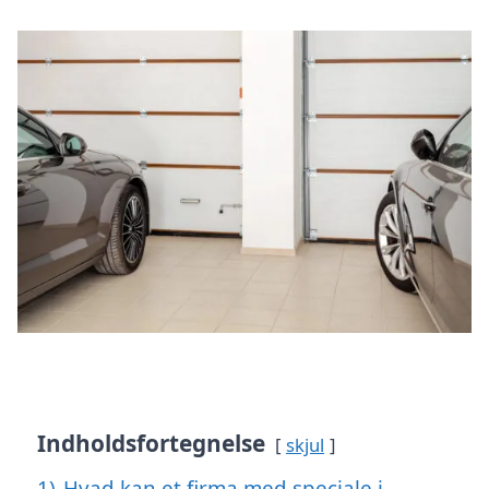
Indholdsfortegnelse
skjul
1)
Hvad kan et firma med speciale i