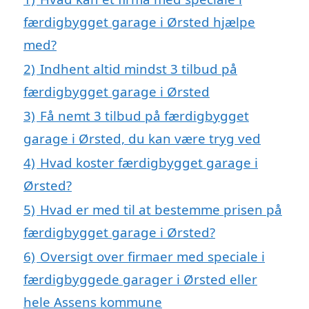
færdigbygget garage i Ørsted hjælpe
med?
2)
Indhent altid mindst 3 tilbud på
færdigbygget garage i Ørsted
3)
Få nemt 3 tilbud på færdigbygget
garage i Ørsted, du kan være tryg ved
4)
Hvad koster færdigbygget garage i
Ørsted?
5)
Hvad er med til at bestemme prisen på
færdigbygget garage i Ørsted?
6)
Oversigt over firmaer med speciale i
færdigbyggede garager i Ørsted eller
hele Assens kommune