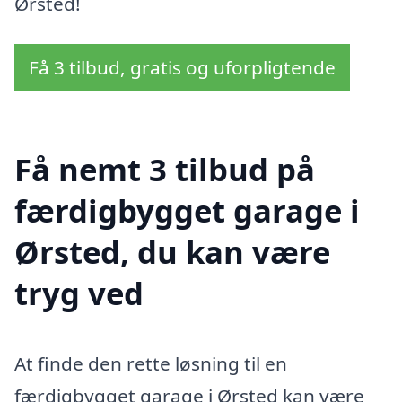
Ørsted!
Få 3 tilbud, gratis og uforpligtende
Få nemt 3 tilbud på
færdigbygget garage i
Ørsted, du kan være
tryg ved
At finde den rette løsning til en
færdigbygget garage i Ørsted kan være