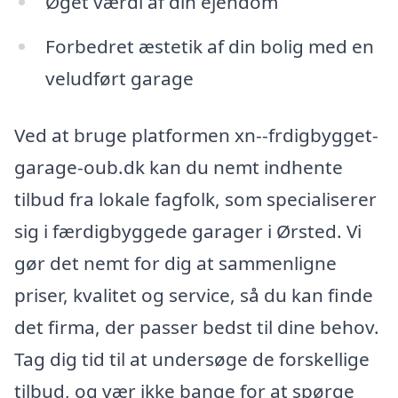
Øget værdi af din ejendom
Forbedret æstetik af din bolig med en
veludført garage
Ved at bruge platformen xn--frdigbygget-
garage-oub.dk kan du nemt indhente
tilbud fra lokale fagfolk, som specialiserer
sig i færdigbyggede garager i Ørsted. Vi
gør det nemt for dig at sammenligne
priser, kvalitet og service, så du kan finde
det firma, der passer bedst til dine behov.
Tag dig tid til at undersøge de forskellige
tilbud, og vær ikke bange for at spørge