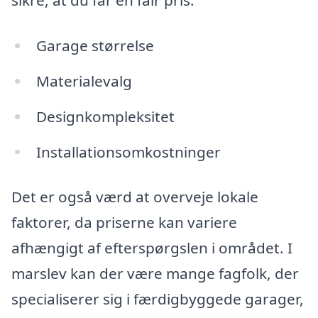
sikre, at du får en fair pris.
Garage størrelse
Materialevalg
Designkompleksitet
Installationsomkostninger
Det er også værd at overveje lokale
faktorer, da priserne kan variere
afhængigt af efterspørgslen i området. I
marslev kan der være mange fagfolk, der
specialiserer sig i færdigbyggede garager,