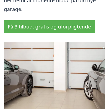
det nemt at indhente tilbud på din nye
garage.
Få 3 tilbud, gratis og uforpligtende