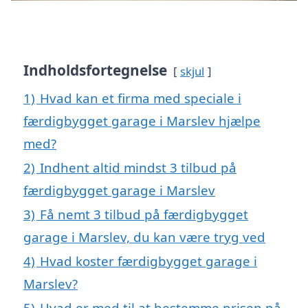
Indholdsfortegnelse
skjul
1)
Hvad kan et firma med speciale i
færdigbygget garage i Marslev hjælpe
med?
2)
Indhent altid mindst 3 tilbud på
færdigbygget garage i Marslev
3)
Få nemt 3 tilbud på færdigbygget
garage i Marslev, du kan være tryg ved
4)
Hvad koster færdigbygget garage i
Marslev?
5)
Hvad er med til at bestemme prisen på