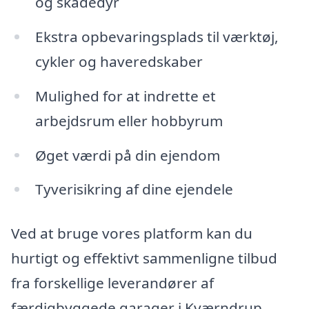
og skadedyr
Ekstra opbevaringsplads til værktøj,
cykler og haveredskaber
Mulighed for at indrette et
arbejdsrum eller hobbyrum
Øget værdi på din ejendom
Tyverisikring af dine ejendele
Ved at bruge vores platform kan du
hurtigt og effektivt sammenligne tilbud
fra forskellige leverandører af
færdigbyggede garager i Kværndrup.