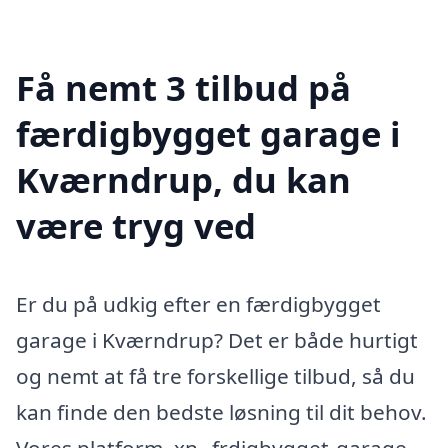
Få nemt 3 tilbud på
færdigbygget garage i
Kværndrup, du kan
være tryg ved
Er du på udkig efter en færdigbygget
garage i Kværndrup? Det er både hurtigt
og nemt at få tre forskellige tilbud, så du
kan finde den bedste løsning til dit behov.
Vores platform, xn--frdigbygget-garage-