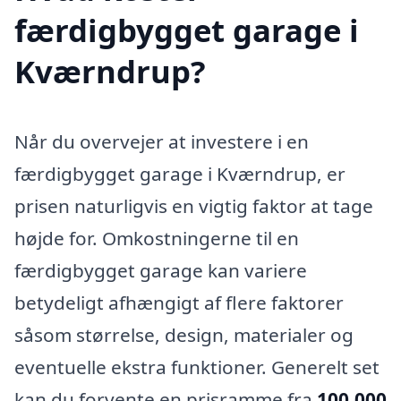
færdigbygget garage i
Kværndrup?
Når du overvejer at investere i en
færdigbygget garage i Kværndrup, er
prisen naturligvis en vigtig faktor at tage
højde for. Omkostningerne til en
færdigbygget garage kan variere
betydeligt afhængigt af flere faktorer
såsom størrelse, design, materialer og
eventuelle ekstra funktioner. Generelt set
kan du forvente en prisramme fra
100.000