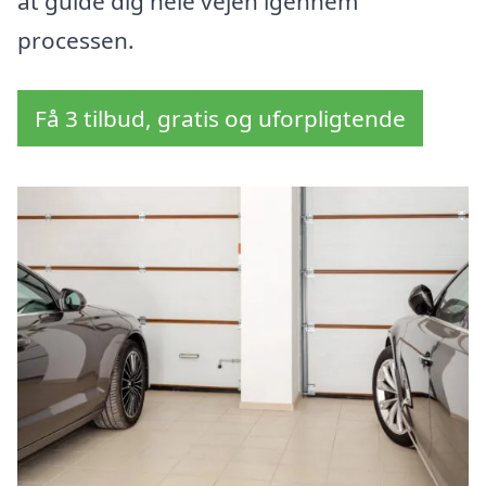
at guide dig hele vejen igennem
processen.
Få 3 tilbud, gratis og uforpligtende