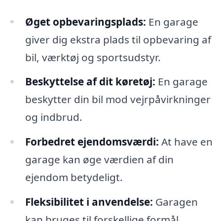
Øget opbevaringsplads:
En garage
giver dig ekstra plads til opbevaring af
bil, værktøj og sportsudstyr.
Beskyttelse af dit køretøj:
En garage
beskytter din bil mod vejrpåvirkninger
og indbrud.
Forbedret ejendomsværdi:
At have en
garage kan øge værdien af din
ejendom betydeligt.
Fleksibilitet i anvendelse:
Garagen
kan bruges til forskellige formål,