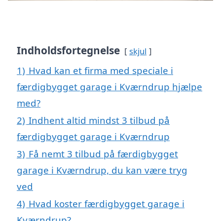
Indholdsfortegnelse
skjul
1)
Hvad kan et firma med speciale i
færdigbygget garage i Kværndrup hjælpe
med?
2)
Indhent altid mindst 3 tilbud på
færdigbygget garage i Kværndrup
3)
Få nemt 3 tilbud på færdigbygget
garage i Kværndrup, du kan være tryg
ved
4)
Hvad koster færdigbygget garage i
Kværndrup?