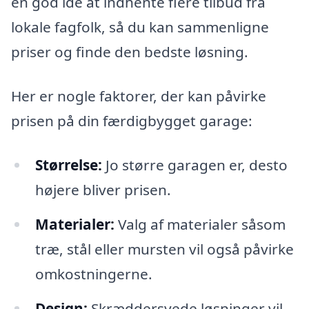
en god idé at indhente flere tilbud fra
lokale fagfolk, så du kan sammenligne
priser og finde den bedste løsning.
Her er nogle faktorer, der kan påvirke
prisen på din færdigbygget garage:
Størrelse:
Jo større garagen er, desto
højere bliver prisen.
Materialer:
Valg af materialer såsom
træ, stål eller mursten vil også påvirke
omkostningerne.
Design:
Skræddersyede løsninger vil