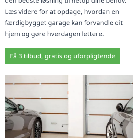
den bedste løsning til netop dine behov.
Læs videre for at opdage, hvordan en
færdigbygget garage kan forvandle dit
hjem og gøre hverdagen lettere.
Få 3 tilbud, gratis og uforpligtende