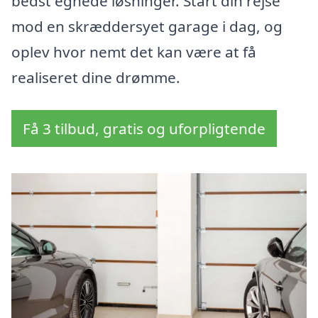
bedst egnede løsninger. Start din rejse
mod en skræddersyet garage i dag, og
oplev hvor nemt det kan være at få
realiseret dine drømme.
Få 3 tilbud, gratis og uforpligtende