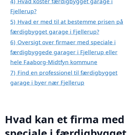
4)
Hvad koster færdigbygget garage i
Fjellerup?
5)
Hvad er med til at bestemme prisen på
færdigbygget garage i Fjellerup?
6)
Oversigt over firmaer med speciale i
færdigbyggede garager i Fjellerup eller
hele Faaborg-Midtfyn kommune
7)
Find en professionel til færdigbygget
garage i byer nær Fjellerup
Hvad kan et firma med
speciale i færdigbygget