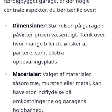
færdigbygget garage, er der nogle
centrale aspekter, du bør tænke over:
Dimensioner:
Størrelsen på garagen
påvirker prisen væsentligt. Tænk over,
hvor mange biler du ønsker at
parkere, samt ekstra
opbevaringsplads.
Materialer:
Valget af materialer,
såsom træ, mursten eller metal, kan
have stor indflydelse på
omkostningerne og garagens
holdbarhed.