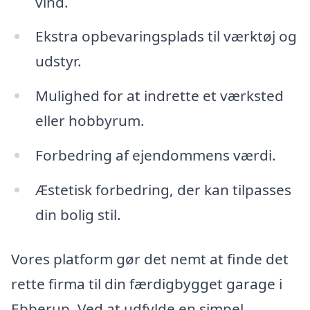
vind.
Ekstra opbevaringsplads til værktøj og
udstyr.
Mulighed for at indrette et værksted
eller hobbyrum.
Forbedring af ejendommens værdi.
Æstetisk forbedring, der kan tilpasses
din bolig stil.
Vores platform gør det nemt at finde det
rette firma til din færdigbygget garage i
Ebberup. Ved at udfylde en simpel