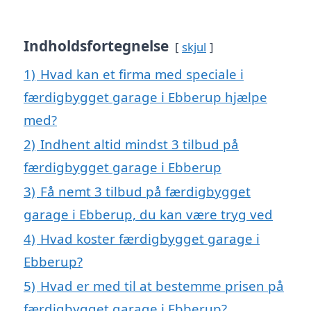
Indholdsfortegnelse
skjul
1)
Hvad kan et firma med speciale i
færdigbygget garage i Ebberup hjælpe
med?
2)
Indhent altid mindst 3 tilbud på
færdigbygget garage i Ebberup
3)
Få nemt 3 tilbud på færdigbygget
garage i Ebberup, du kan være tryg ved
4)
Hvad koster færdigbygget garage i
Ebberup?
5)
Hvad er med til at bestemme prisen på
færdigbygget garage i Ebberup?