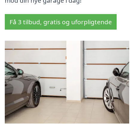
mod din nye garage i dag!
Få 3 tilbud, gratis og uforpligtende