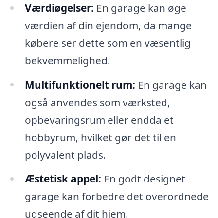
Værdiøgelser:
En garage kan øge
værdien af din ejendom, da mange
købere ser dette som en væsentlig
bekvemmelighed.
Multifunktionelt rum:
En garage kan
også anvendes som værksted,
opbevaringsrum eller endda et
hobbyrum, hvilket gør det til en
polyvalent plads.
Æstetisk appel:
En godt designet
garage kan forbedre det overordnede
udseende af dit hjem.