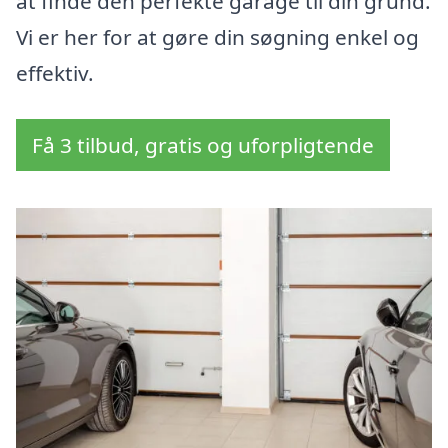
at finde den perfekte garage til din grund.
Vi er her for at gøre din søgning enkel og
effektiv.
Få 3 tilbud, gratis og uforpligtende