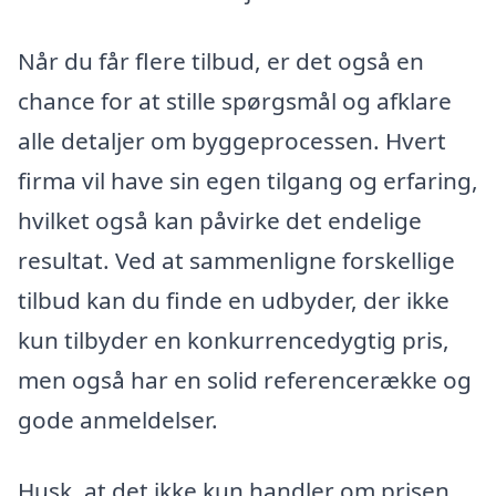
Når du får flere tilbud, er det også en
chance for at stille spørgsmål og afklare
alle detaljer om byggeprocessen. Hvert
firma vil have sin egen tilgang og erfaring,
hvilket også kan påvirke det endelige
resultat. Ved at sammenligne forskellige
tilbud kan du finde en udbyder, der ikke
kun tilbyder en konkurrencedygtig pris,
men også har en solid referencerække og
gode anmeldelser.
Husk, at det ikke kun handler om prisen.